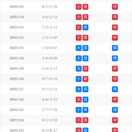
08091195
8+1+1=10
小
双
中
08091194
4+6+2=12
小
双
中
08091193
7+3+2=12
小
单
中
08091192
1+5+1=07
小
单
中
08091191
1+6+0=07
大
双
错
08091190
3+0+0=03
大
双
错
08091189
3+4+5=12
大
双
中
08091188
8+7+0=15
小
单
中
08091187
9+1+1=11
大
双
错
08091186
6+6+3=15
大
双
中
08091185
2+7+7=16
小
单
错
08091184
8+1+1=10
小
双
中
08091183
6+3+8=17
大
双
中