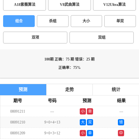
A18紫薇算法
V8武曲算法
V12Ultra算法
组合
杀组
大小
单双
双项
双组
100期 正确：75 期 错误：25 期
正确率：75%
预测
走势
统计
期号
号码
预测
结果
08091211
---
小
单
---
08091210
9+0+4=13
大
双
错
08091209
9+0+3=12
小
单
中