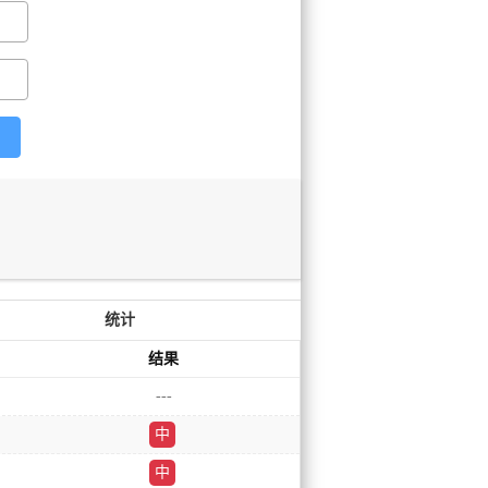
统计
结果
---
中
中