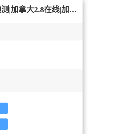
免费预测_ pc001.Com 加拿大2.8-在线结果|加拿大2.8走势咪牌预测|加拿大2.8在线|加拿大在线咪牌|加拿大pc2.8预测-在线预测_极致火热优质的免费预测网站!