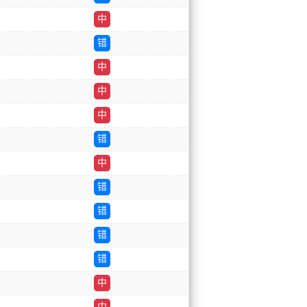
中
错
中
中
中
错
中
错
错
错
错
中
中