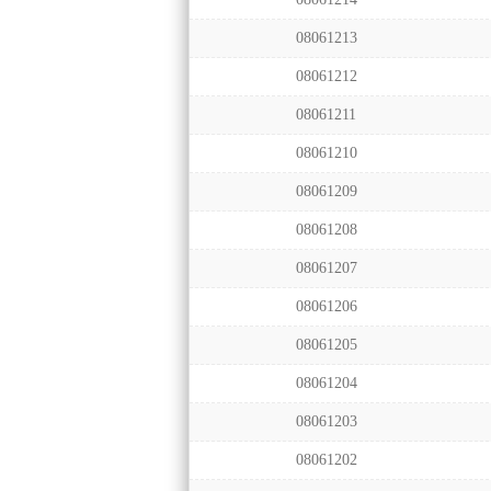
08061213
08061212
08061211
08061210
08061209
08061208
08061207
08061206
08061205
08061204
08061203
08061202