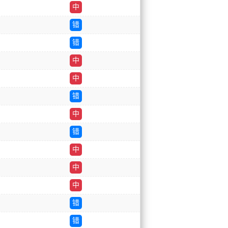
中
错
错
中
中
错
中
错
中
中
中
错
错