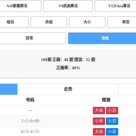
A18紫薇算法
V8武曲算法
V12Ultra算法
组合
杀组
大小
单双
双项
双组
100期 正确：48 期 错误：52 期
正确率：48%
走势
号码
预测
---
大单
小双
2+1+6=09
小单
大双
8+3+4=15
大单
小双