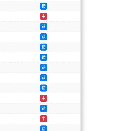
错
中
错
错
错
错
错
错
错
中
错
中
错