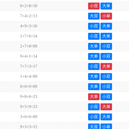
0+2+8=10
小双
大单
7+4+2=13
大双
小单
4+9+3=16
小双
大单
1+7+6=14
小双
大单
2+7+0=09
大单
小双
9+4+1=14
大单
小双
7+7+3=17
小双
大单
1+4+4=09
大单
小双
0+0+9=09
大单
小双
9+8+6=23
大单
小双
9+5+9=23
小双
大单
3+0+6=09
小双
大单
9+3+3=15
大双
小单