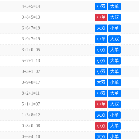
4+5+5=14
小双
大单
0+8+5=13
小单
大双
6+6+7=19
大双
小单
3+9+7=19
小单
大双
3+2+0=05
小双
大单
5+7+1=13
小双
大单
3+3+1=07
小双
大单
0+9+8=17
大双
小单
8+2+1=11
小双
大单
5+1+1=07
小单
大双
1+3+8=12
大双
小单
0+8+0=08
小双
大单
0+6+4=10
大双
小单