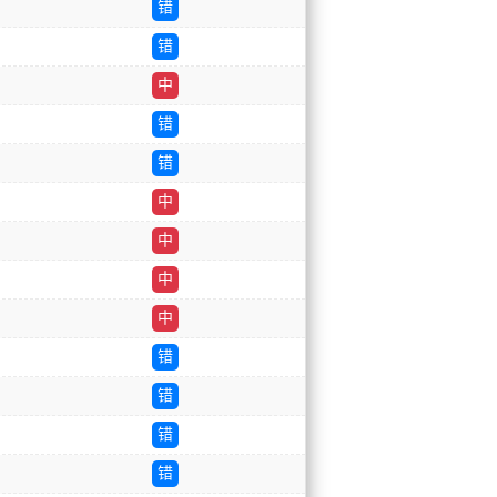
错
错
中
错
错
中
中
中
中
错
错
错
错