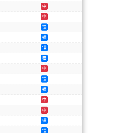
中
中
错
错
错
错
中
错
错
中
中
错
错