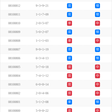
08100812
9+3+9=21
双
错
08100811
1+1+7=09
双
错
08100810
2+0+5=07
单
中
08100809
5+0+2=07
双
错
08100808
1+1+1=03
单
中
08100807
9+9+1=19
双
错
08100806
6+3+4=13
双
错
08100805
5+7+6=18
双
中
08100804
7+4+1=12
双
中
08100803
6+0+8=14
双
中
08100802
2+0+4=06
双
中
08100801
5+1+2=08
单
错
08100800
5+9+8=22
双
中