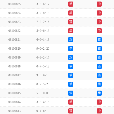
08100825
3+8+6=17
单
中
08100824
3+2+8=13
单
中
08100823
7+2+7=16
双
中
08100822
5+2+6=13
单
中
08100821
6+6+1=13
双
错
08100820
9+9+2=20
单
错
08100819
6+9+2=17
双
错
08100818
0+7+5=12
单
错
08100817
9+0+9=18
单
错
08100816
8+7+5=20
单
错
08100815
5+0+0=05
双
错
08100814
3+8+4=15
单
中
08100813
0+4+6=10
双
中