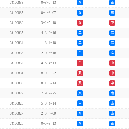
08100838
0+8+5=13
双
错
08100837
0+4+3=07
双
错
08100836
3+2+5=10
双
中
08100835
4+3+9=16
单
错
08100834
1+8+1=10
单
错
08100833
2+9+5=16
单
错
08100832
4+5+4=13
单
中
08100831
8+9+5=22
双
中
08100830
8+1+5=14
双
中
08100829
7+9+9=25
双
错
08100828
5+8+1=14
单
错
08100827
2+3+4=09
双
错
08100826
0+5+8=13
双
错