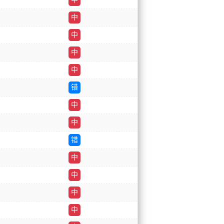
中
中
中
中
错
中
中
错
中
中
中
中