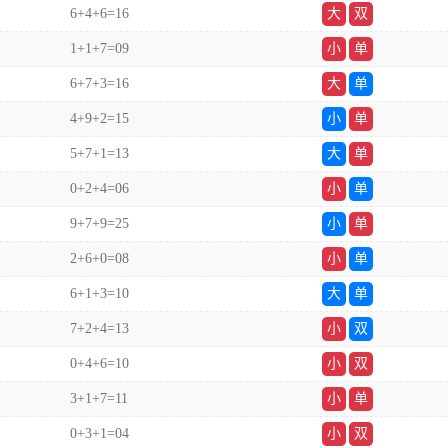
6+4+6=16
大
双
1+1+7=09
小
单
6+7+3=16
大
单
4+9+2=15
小
单
5+7+1=13
大
单
0+2+4=06
小
单
9+7+9=25
小
单
2+6+0=08
小
单
6+1+3=10
大
单
7+2+4=13
小
双
0+4+6=10
小
双
3+1+7=11
小
单
0+3+1=04
小
双