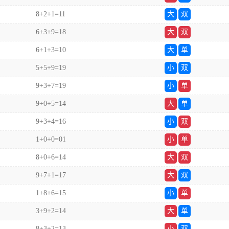
8+2+1=11
大
双
6+3+9=18
大
双
6+1+3=10
大
单
5+5+9=19
小
双
9+3+7=19
小
单
9+0+5=14
大
单
9+3+4=16
小
双
1+0+0=01
小
单
8+0+6=14
大
双
9+7+1=17
大
双
1+8+6=15
小
单
3+9+2=14
大
单
8+3+2=13
小
双