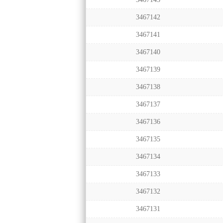
3467142
3467141
3467140
3467139
3467138
3467137
3467136
3467135
3467134
3467133
3467132
3467131