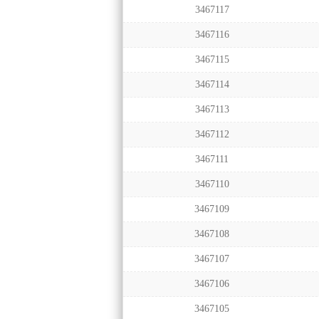
3467117
3467116
3467115
3467114
3467113
3467112
3467111
3467110
3467109
3467108
3467107
3467106
3467105