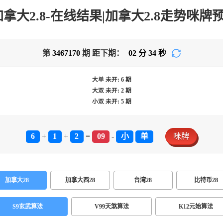
第
3467170
期 距下期：
02
分
34
秒
大单
未开:
6
期
大双
未开:
2
期
小双
未开:
5
期
6
+
1
+
2
=
09
-
小
单
咪牌
加拿大28
加拿大西28
台湾28
比特币28
S9玄武算法
V99天煞算法
K12元始算法