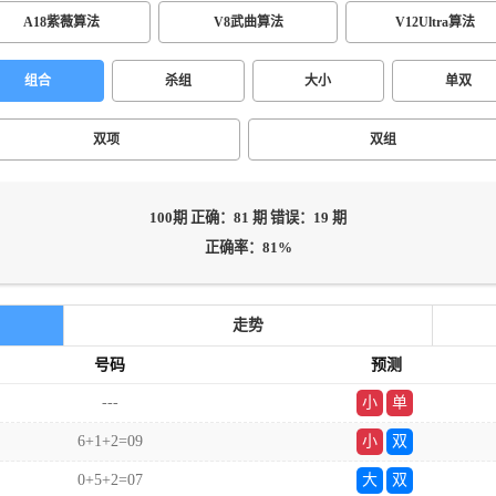
A18紫薇算法
V8武曲算法
V12Ultra算法
组合
杀组
大小
单双
双项
双组
100期 正确：81 期 错误：19 期
正确率：81%
走势
号码
预测
---
小
单
6+1+2=09
小
双
0+5+2=07
大
双