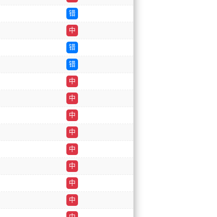
错
中
错
错
中
中
中
中
中
中
中
中
中