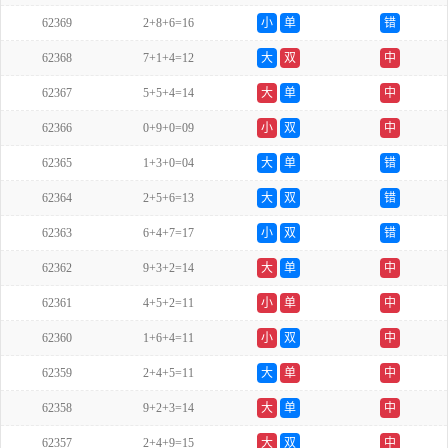
62369
2+8+6=16
小
单
错
62368
7+1+4=12
大
双
中
62367
5+5+4=14
大
单
中
62366
0+9+0=09
小
双
中
62365
1+3+0=04
大
单
错
62364
2+5+6=13
大
双
错
62363
6+4+7=17
小
双
错
62362
9+3+2=14
大
单
中
62361
4+5+2=11
小
单
中
62360
1+6+4=11
小
双
中
62359
2+4+5=11
大
单
中
62358
9+2+3=14
大
单
中
62357
2+4+9=15
大
双
中