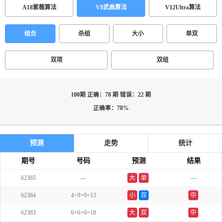
A18紫薇算法
V8武曲算法
V12Ultra算法
组合
杀组
大小
单双
双项
双组
100期 正确：78 期 错误：22 期
正确率：78%
预测
走势
统计
期号
号码
预测
结果
62385
---
大
单
---
62384
4+9+0=13
小
双
中
62383
6+6+6=18
大
双
中