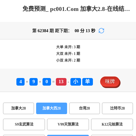
免费预测_ pc001.Com 加拿大2.8-在线结果|加拿大2.8走势咪牌预测|加拿大2.8在线|加拿大在线咪牌|加拿大pc2.8预测-在线预测_极致火热优质的免费预测网站!
第
62384
期 距下期：
00
分
13
秒
大单
未开:
3
期
大双
未开:
1
期
小双
未开:
2
期
4
9
0
13
小
单
咪牌
+
+
=
-
加拿大28
加拿大西28
台湾28
比特币28
S9玄武算法
V99天煞算法
K12元始算法