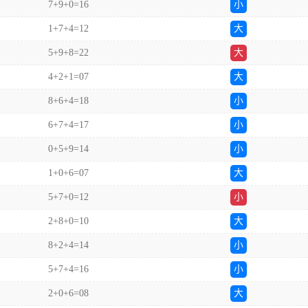
7+9+0=16
小
1+7+4=12
大
5+9+8=22
大
4+2+1=07
大
8+6+4=18
小
6+7+4=17
小
0+5+9=14
小
1+0+6=07
大
5+7+0=12
小
2+8+0=10
大
8+2+4=14
小
5+7+4=16
小
2+0+6=08
大