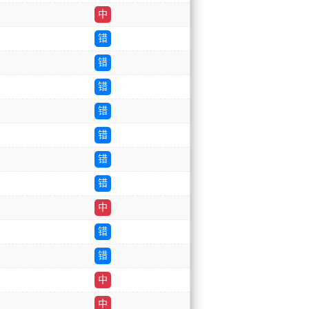
中
错
错
错
错
错
错
错
中
错
错
中
中