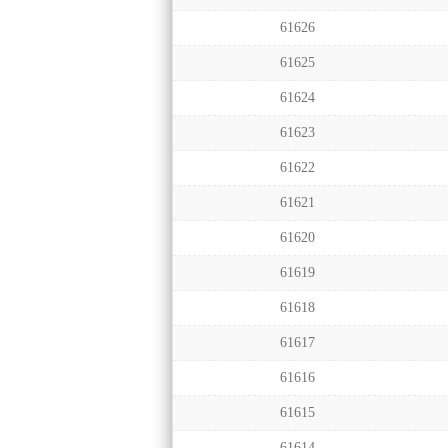
61626
61625
61624
61623
61622
61621
61620
61619
61618
61617
61616
61615
61614