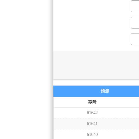
预测
期号
61642
61641
61640