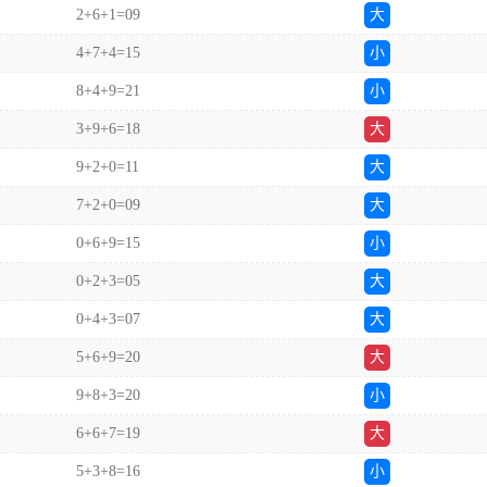
2+6+1=09
大
4+7+4=15
小
8+4+9=21
小
3+9+6=18
大
9+2+0=11
大
7+2+0=09
大
0+6+9=15
小
0+2+3=05
大
0+4+3=07
大
5+6+9=20
大
9+8+3=20
小
6+6+7=19
大
5+3+8=16
小