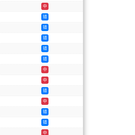
中
错
错
错
错
错
中
中
错
中
错
错
中