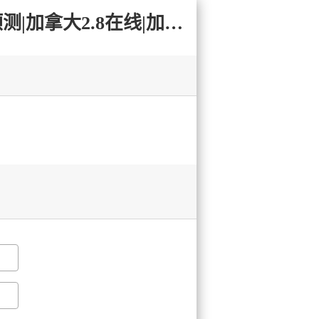
免费预测_ pc001.Com 加拿大2.8-在线结果|加拿大2.8走势咪牌预测|加拿大2.8在线|加拿大在线咪牌|加拿大pc2.8预测-在线预测_极致火热优质的免费预测网站!