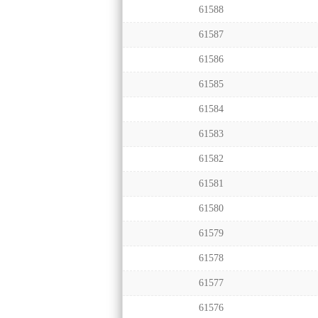
61588
61587
61586
61585
61584
61583
61582
61581
61580
61579
61578
61577
61576