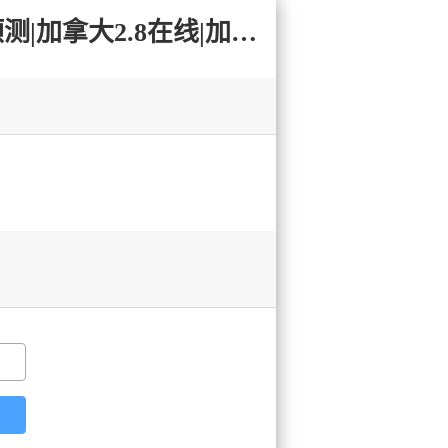
免费预测_ pc001.Com 加拿大2.8-在线结果|加拿大2.8走势咪牌预测|加拿大2.8在线|加拿大在线咪牌|加拿大pc2.8预测-在线预测_极致火热优质的免费预测网站!