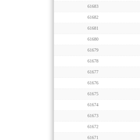
61683
61682
61681
61680
61679
61678
61677
61676
61675
61674
61673
61672
61671