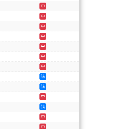
中
中
中
中
中
中
中
错
错
中
错
中
中