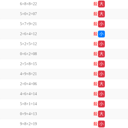
双
6+8+8=22
殺
大
单
5+0+2=07
殺
大
单
5+7+9=21
殺
小
单
2+6+4=12
殺
小
双
5+2+5=12
殺
小
单
0+6+2=08
殺
大
双
2+5+8=15
殺
小
双
4+9+8=21
殺
小
双
2+0+4=06
殺
大
双
4+6+4=14
殺
小
单
5+8+1=14
殺
小
双
0+9+4=13
殺
大
双
9+8+2=19
殺
小