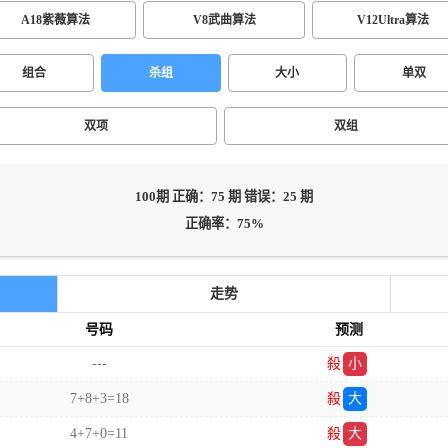
A18紫薇算法
V8武曲算法
V12Ultra算法
组合
杀组
大小
单双
双项
双组
100期 正确：75 期 错误：25 期
正确率：75%
走势
号码
预测
---
殺
小
双
7+8+3=18
殺
大
双
4+7+0=11
殺
大