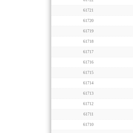
61721
61720
61719
61718
61717
61716
61715
61714
61713
61712
61711
61710