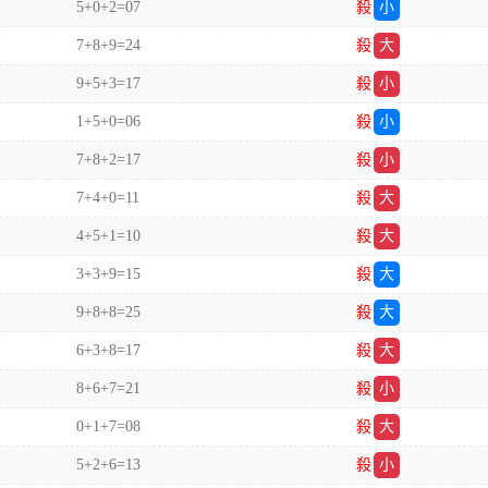
5+0+2=07
殺
小
单
7+8+9=24
殺
大
单
9+5+3=17
殺
小
双
1+5+0=06
殺
小
双
7+8+2=17
殺
小
单
7+4+0=11
殺
大
双
4+5+1=10
殺
大
双
3+3+9=15
殺
大
单
9+8+8=25
殺
大
单
6+3+8=17
殺
大
双
8+6+7=21
殺
小
双
0+1+7=08
殺
大
双
5+2+6=13
殺
小