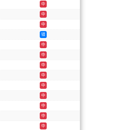
中
中
中
错
中
中
中
中
中
中
中
中
中