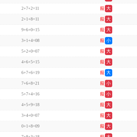
单
2+7+2=11
殺
大
双
2+1+8=11
殺
大
单
9+6+0=15
殺
大
双
3+1+4=08
殺
小
双
5+2+0=07
殺
大
双
4+6+5=15
殺
大
双
6+7+6=19
殺
大
单
7+6+8=21
殺
小
单
5+7+4=16
殺
小
单
4+5+9=18
殺
大
单
3+4+0=07
殺
大
单
0+1+8=09
殺
大
单
7+8+3=18
殺
大