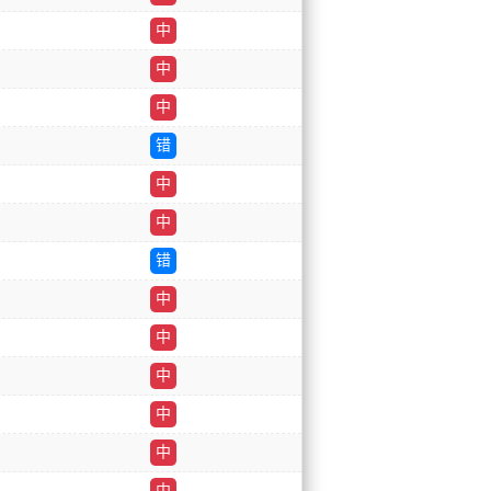
中
中
中
错
中
中
错
中
中
中
中
中
中