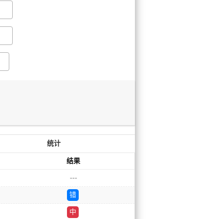
统计
结果
---
错
中