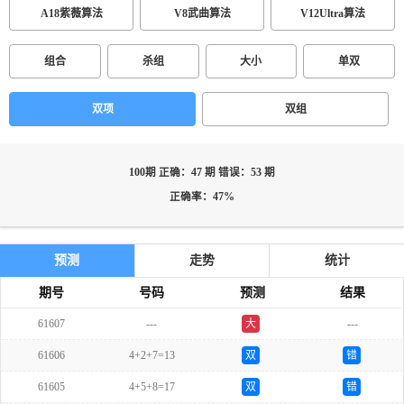
A18紫薇算法
V8武曲算法
V12Ultra算法
组合
杀组
大小
单双
双项
双组
100期 正确：47 期 错误：53 期
正确率：47%
预测
走势
统计
期号
号码
预测
结果
61607
---
大
---
61606
4+2+7=13
双
错
61605
4+5+8=17
双
错