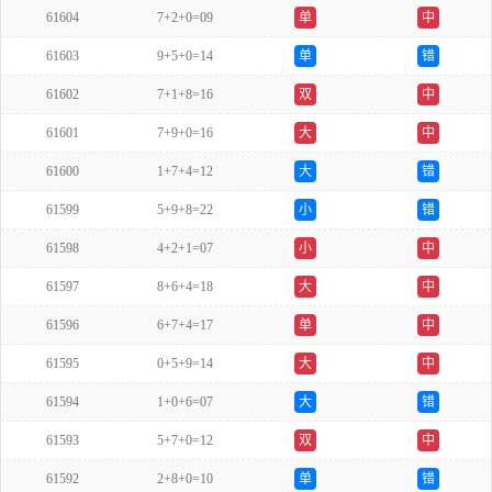
61604
7+2+0=09
单
中
61603
9+5+0=14
单
错
61602
7+1+8=16
双
中
61601
7+9+0=16
大
中
61600
1+7+4=12
大
错
61599
5+9+8=22
小
错
61598
4+2+1=07
小
中
61597
8+6+4=18
大
中
61596
6+7+4=17
单
中
61595
0+5+9=14
大
中
61594
1+0+6=07
大
错
61593
5+7+0=12
双
中
61592
2+8+0=10
单
错