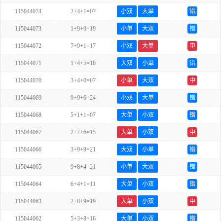
115044074
2+4+1=07
小双
大单
错
115044073
1+9+9=19
小单
大双
错
115044072
7+9+1=17
小双
大单
中
115044071
1+4+5=10
大双
小单
错
115044070
3+4+0=07
小单
大双
中
115044069
9+9+6=24
小双
大单
错
115044068
5+1+1=07
大单
小双
错
115044067
2+7+6=15
大单
小双
中
115044066
3+9+9=21
大双
小单
错
115044065
9+8+4=21
小单
大双
错
115044064
6+4+1=11
大单
小双
错
115044063
2+8+9=19
大单
小双
中
115044062
5+3+8=16
大单
小双
错