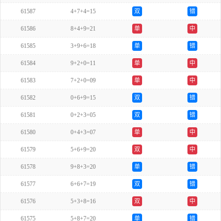
61587
4+7+4=15
双
错
61586
8+4+9=21
单
中
61585
3+9+6=18
单
错
61584
9+2+0=11
单
中
61583
7+2+0=09
单
中
61582
0+6+9=15
双
错
61581
0+2+3=05
双
错
61580
0+4+3=07
单
中
61579
5+6+9=20
双
中
61578
9+8+3=20
单
错
61577
6+6+7=19
双
错
61576
5+3+8=16
双
中
61575
5+8+7=20
单
错