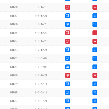
61638
8+2+6=16
双
中
61637
8+5+8=21
双
错
61636
6+8+6=20
单
错
61635
5+9+8=22
双
中
61634
4+7+9=20
双
中
61633
8+7+6=21
双
错
61632
3+2+2=07
双
错
61631
3+1+4=08
单
错
61630
8+7+6=21
单
中
61629
4+2+5=11
双
错
61628
9+7+3=19
双
错
61627
6+8+7=21
双
错