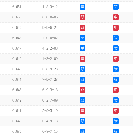
61651
1+8+3=12
单
错
61650
6+0+0=06
双
中
61649
9+9+6=24
双
中
61648
2+0+0=02
单
错
61647
4+2+2=08
单
错
61646
4+3+2=09
单
中
61645
6+8+9=23
双
错
61644
7+9+7=23
双
错
61643
6+9+3=18
双
中
61642
0+2+7=09
双
错
61641
5+9+5=19
单
中
61640
0+4+9=13
双
错
61639
0+8+7=15
双
错