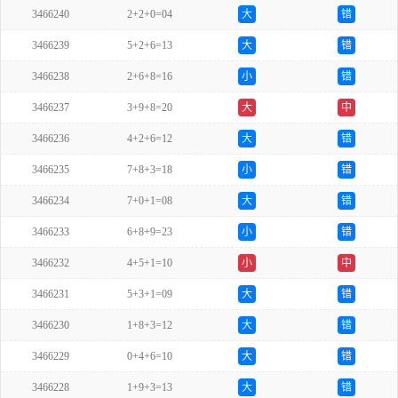
3466240
2+2+0=04
大
错
3466239
5+2+6=13
大
错
3466238
2+6+8=16
小
错
3466237
3+9+8=20
大
中
3466236
4+2+6=12
大
错
3466235
7+8+3=18
小
错
3466234
7+0+1=08
大
错
3466233
6+8+9=23
小
错
3466232
4+5+1=10
小
中
3466231
5+3+1=09
大
错
3466230
1+8+3=12
大
错
3466229
0+4+6=10
大
错
3466228
1+9+3=13
大
错