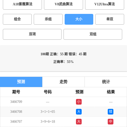
A18紫薇算法
V8武曲算法
V12Ultra算法
组合
杀组
大小
单双
双项
双组
100期 正确：55 期 错误：45 期
正确率：55%
预测
走势
统计
期号
号码
预测
结果
3466709
---
小
---
单
3466708
3+1+1=05
大
错
3466707
3+9+6=18
大
中