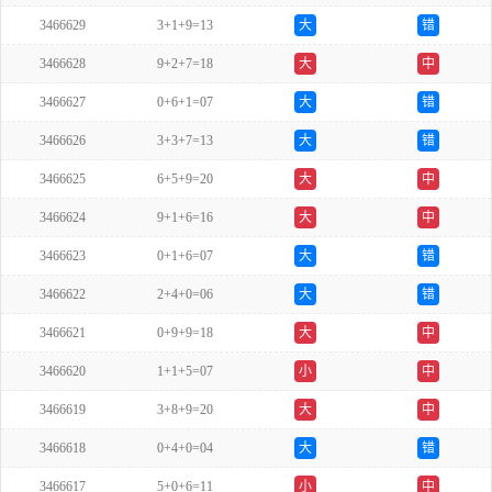
3466629
3+1+9=13
大
错
3466628
9+2+7=18
大
中
3466627
0+6+1=07
大
错
3466626
3+3+7=13
大
错
3466625
6+5+9=20
大
中
3466624
9+1+6=16
大
中
3466623
0+1+6=07
大
错
3466622
2+4+0=06
大
错
3466621
0+9+9=18
大
中
3466620
1+1+5=07
小
中
3466619
3+8+9=20
大
中
3466618
0+4+0=04
大
错
3466617
5+0+6=11
小
中