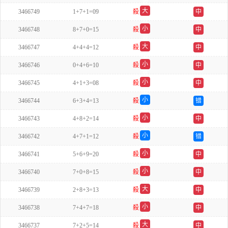
双
大
3466749
1+7+1=09
殺
中
双
小
3466748
8+7+0=15
殺
中
双
大
3466747
4+4+4=12
殺
中
单
小
3466746
0+4+6=10
殺
中
单
小
3466745
4+1+3=08
殺
中
单
小
3466744
6+3+4=13
殺
错
单
小
3466743
4+8+2=14
殺
中
单
小
3466742
4+7+1=12
殺
错
双
小
3466741
5+6+9=20
殺
中
双
小
3466740
7+0+8=15
殺
中
双
大
3466739
2+8+3=13
殺
中
单
小
3466738
7+4+7=18
殺
中
双
大
3466737
7+2+5=14
殺
中