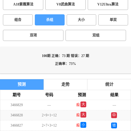
A18紫薇算法
V8武曲算法
V12Ultra算法
组合
杀组
大小
单双
双项
双组
100期 正确：73 期 错误：27 期
正确率：73%
预测
走势
统计
期号
号码
预测
结果
大
3466829
---
殺
---
双
大
3466828
2+9+1=12
殺
中
双
小
3466827
2+7+3=12
殺
错
双