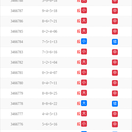
大
3466788
3+9+6=18
殺
中
单
小
3466787
9+4+5=18
殺
中
双
大
3466786
8+6+7=21
殺
中
双
大
3466785
0+2+4=06
殺
中
双
小
3466784
7+5+1=13
殺
错
单
小
3466783
7+3+6=16
殺
中
双
大
3466782
1+2+1=04
殺
中
单
小
3466781
0+3+4=07
殺
中
双
小
3466780
0+4+7=11
殺
中
双
大
3466779
8+8+9=25
殺
中
双
大
3466778
8+8+6=22
殺
错
双
大
3466777
4+4+5=13
殺
中
双
小
3466776
5+6+5=16
殺
中
单