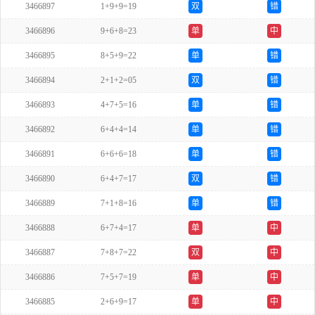
3466897
1+9+9=19
双
错
3466896
9+6+8=23
单
中
3466895
8+5+9=22
单
错
3466894
2+1+2=05
双
错
3466893
4+7+5=16
单
错
3466892
6+4+4=14
单
错
3466891
6+6+6=18
单
错
3466890
6+4+7=17
双
错
3466889
7+1+8=16
单
错
3466888
6+7+4=17
单
中
3466887
7+8+7=22
双
中
3466886
7+5+7=19
单
中
3466885
2+6+9=17
单
中